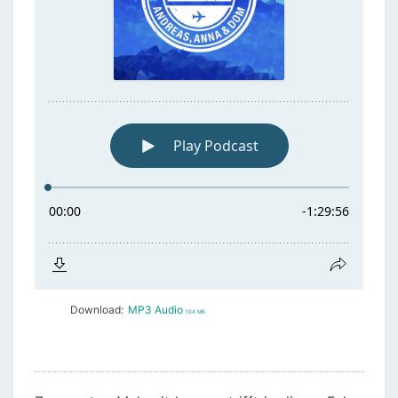
Download:
MP3 Audio
104 MB