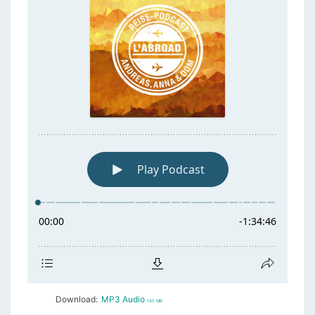
Download:
MP3 Audio
145 MB