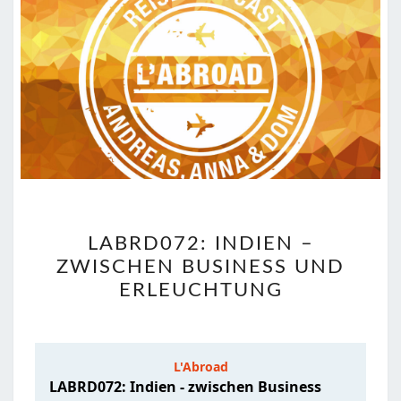
LABRD072:
LABRD072: INDIEN –
INDIEN
ZWISCHEN BUSINESS UND
–
ERLEUCHTUNG
ZWISCHEN
BUSINESS
UND
ERLEUCHTUNG