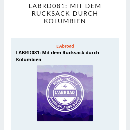
LABRD081:
LABRD081: MIT DEM
MIT
RUCKSACK DURCH
DEM
KOLUMBIEN
RUCKSACK
DURCH
KOLUMBIEN