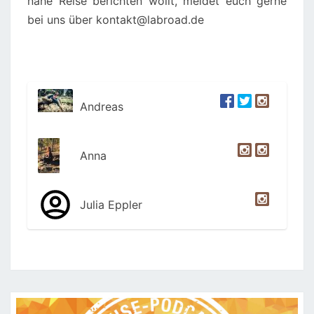
nahe Reise berichten wollt, meldet euch gerne
bei uns über kontakt@labroad.de
Andreas
Anna
Julia Eppler