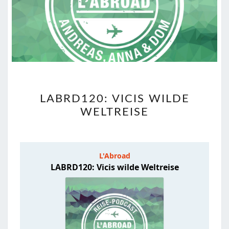
LABRD120:
LABRD120: VICIS WILDE
VICIS
WELTREISE
WILDE
WELTREISE