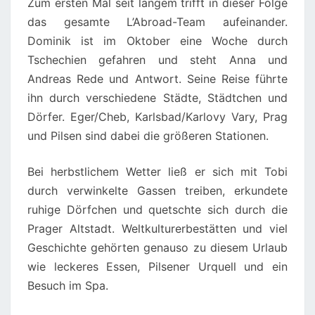
Zum ersten Mal seit langem trifft in dieser Folge
das gesamte L’Abroad-Team aufeinander.
Dominik ist im Oktober eine Woche durch
Tschechien gefahren und steht Anna und
Andreas Rede und Antwort. Seine Reise führte
ihn durch verschiedene Städte, Städtchen und
Dörfer. Eger/Cheb, Karlsbad/Karlovy Vary, Prag
und Pilsen sind dabei die größeren Stationen.
Bei herbstlichem Wetter ließ er sich mit Tobi
durch verwinkelte Gassen treiben, erkundete
ruhige Dörfchen und quetschte sich durch die
Prager Altstadt. Weltkulturerbestätten und viel
Geschichte gehörten genauso zu diesem Urlaub
wie leckeres Essen, Pilsener Urquell und ein
Besuch im Spa.