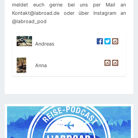
meldet euch gerne bei uns per Mail an
Kontakt@labroad.de oder über Instagram an
@labroad_pod
Andreas
Anna