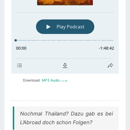
Download:
MP3 Audio
232 MB
Nochmal Thailand? Dazu gab es bei
L’Abroad doch schon Folgen?