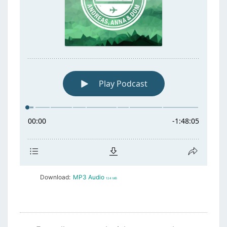
Download:
MP3 Audio
124 MB