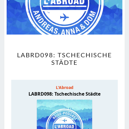
LABRD098:
LABRD098: TSCHECHISCHE
TSCHECHISCHE
STÄDTE
STÄDTE