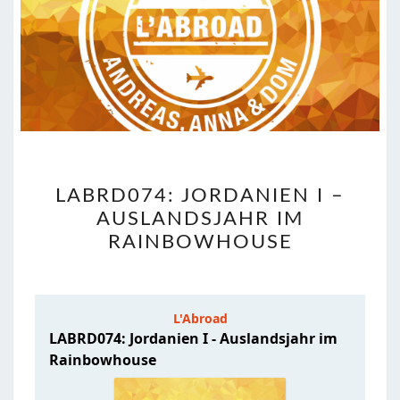
LABRD074:
LABRD074: JORDANIEN I –
JORDANIEN
AUSLANDSJAHR IM
I
RAINBOWHOUSE
–
AUSLANDSJAHR
IM
RAINBOWHOUSE